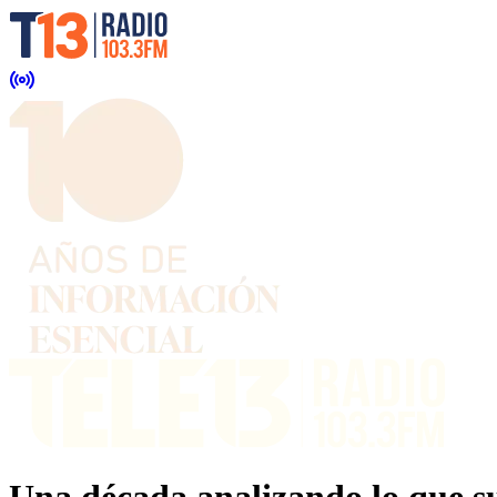
Una década analizando lo que su